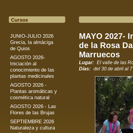
Cursos
MAYO 2027- I
JUNIO-JULIO 2026
Grecia, la almàciga
de la Rosa D
de Quios
Marruecos
AGOSTO 2026-
Lugar:
El valle de las 
Iniciación al
Días:
del 30 de abril al 
conocimiento de las
plantas medicinales
AGOSTO 2026 -
Plantas aromáticas y
cosmética natural
AGOSTO 2026 - Las
Flores de las Brujas
SEPTIEMBRE 2026
Naturaleza y cultura