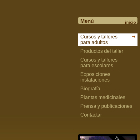
Menú
inicio
Cursos y talleres
para adultos
Productos del taller
Cursos y talleres
para escolares
Exposiciones
instalaciones
Biografía
Plantas medicinales
Prensa y publicaciones
Contactar