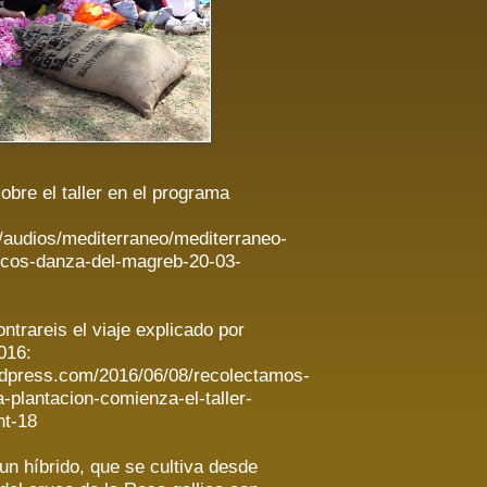
obre el taller en el programa
y/audios/mediterraneo/mediterraneo-
ecos-danza-del-magreb-20-03-
ntrareis el viaje explicado por
016:
rdpress.com/2016/06/08/recolectamos-
plantacion-comienza-el-taller-
nt-18
 híbrido, que se cultiva desde