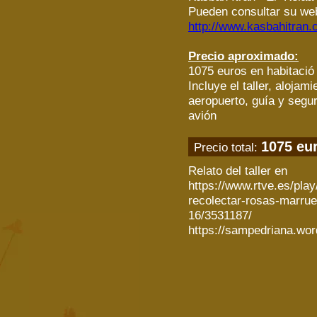
Pueden consultar su we
http://www.kasbahitran
Precio aproximado:
1075 euros en habitació
Incluye el taller, alojam
aeropuerto, guía y segur
avión
1075 eu
Precio total:
Relato del taller en
https://www.rtve.es/pla
recolectar-rosas-marru
16/3531187/
https://sampedriana.wo