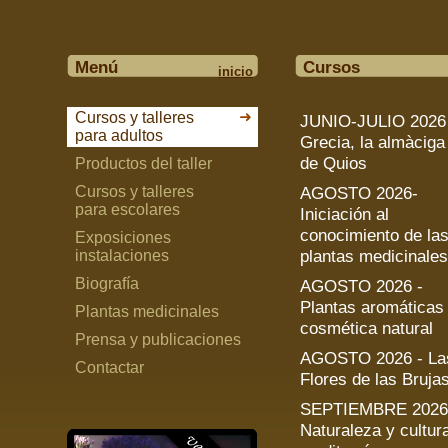
Menú
Cursos
inicio
Cursos y talleres
JUNIO-JULIO 2026
para adultos
Grecia, la almàciga
de Quios
Productos del taller
Cursos y talleres
AGOSTO 2026-
para escolares
Iniciación al
conocimiento de la
Exposiciones
plantas medicinales
instalaciones
Biografía
AGOSTO 2026 -
Plantas aromáticas
Plantas medicinales
cosmética natural
Prensa y publicaciones
AGOSTO 2026 - La
Contactar
Flores de las Bruja
SEPTIEMBRE 2026
Naturaleza y cultur