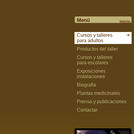
Menú
inicio
Cursos y talleres
para adultos
Productos del taller
Cursos y talleres
para escolares
Exposiciones
instalaciones
Biografía
Plantas medicinales
Prensa y publicaciones
Contactar