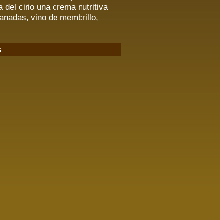
del cirio una crema nutritiva
granadas, vino de membrillo,
s